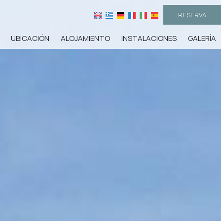
RESERVA
UBICACIÓN
ALOJAMIENTO
INSTALACIONES
GALERÍA