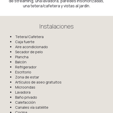
de streaming, una lavadora, paredes insonorizadas,
una tetera/cafetera y vistas al jardín.
Instalaciones
Tetera/Cafetera
Caja fuerte
Aire acondicionado
Secador de pelo
Plancha
Balcón
Refrigerador
Escritorio
Zona de estar
Artículos de aseo gratuitos
Microondas
Lavadora
Baño privado
Calefacción
Canales vía satélite
Cocina