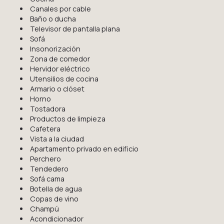
Canales por cable
Baño o ducha
Televisor de pantalla plana
Sofá
Insonorización
Zona de comedor
Hervidor eléctrico
Utensilios de cocina
Armario o clóset
Horno
Tostadora
Productos de limpieza
Cafetera
Vista a la ciudad
Apartamento privado en edificio
Perchero
Tendedero
Sofá cama
Botella de agua
Copas de vino
Champú
Acondicionador